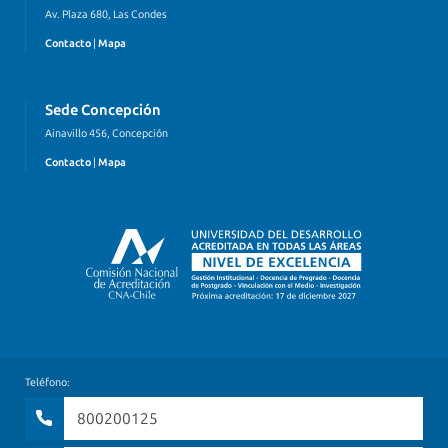
Av. Plaza 680, Las Condes
Contacto
|
Mapa
Sede Concepción
Ainavillo 456, Concepción
Contacto
|
Mapa
Teléfono:
800200125