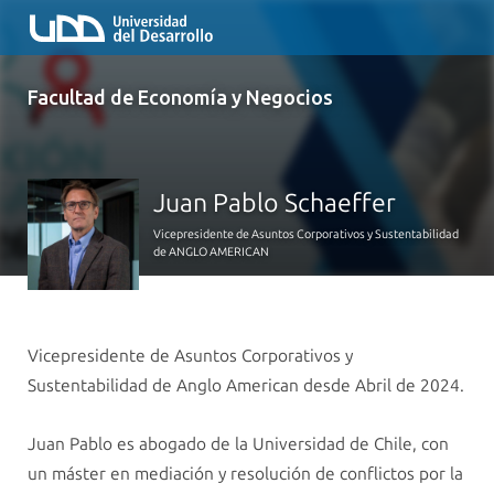
Facultad de Economía y Negocios
Juan Pablo Schaeffer
Vicepresidente de Asuntos Corporativos y Sustentabilidad
de ANGLO AMERICAN
Vicepresidente de Asuntos Corporativos y
Sustentabilidad de Anglo American desde Abril de 2024.
Juan Pablo es abogado de la Universidad de Chile, con
un máster en mediación y resolución de conflictos por la