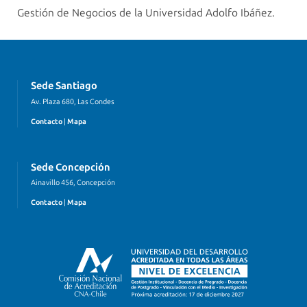
Gestión de Negocios de la Universidad Adolfo Ibáñez.
Sede Santiago
Av. Plaza 680, Las Condes
Contacto
|
Mapa
Sede Concepción
Ainavillo 456, Concepción
Contacto
|
Mapa