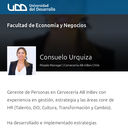
Facultad de Economía y Negocios
Consuelo Urquiza
People Manager | Cervecería AB InBev Chile
Gerente de Personas en Cervecería AB InBev con
experiencia en gestión, estrategia y las áreas core de
HR (Talento, DO, Cultura, Transformación y Cambio).
Ha desarrollado e implementado estrategias