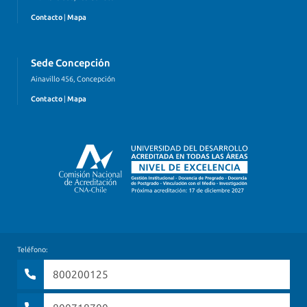
Contacto
|
Mapa
Sede Concepción
Ainavillo 456, Concepción
Contacto
|
Mapa
Teléfono:
800200125