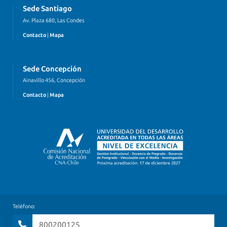
Sede Santiago
Av. Plaza 680, Las Condes
Contacto
|
Mapa
Sede Concepción
Ainavillo 456, Concepción
Contacto
|
Mapa
Teléfono:
800200125