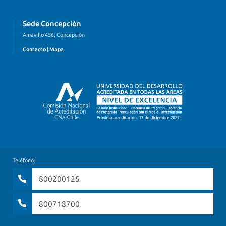
Sede Concepción
Ainavillo 456, Concepción
Contacto
|
Mapa
Teléfono:
800200125
800718700