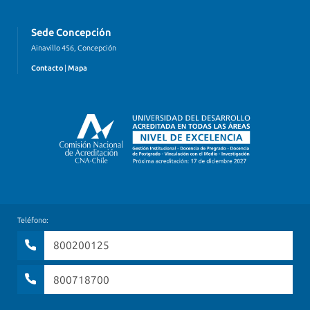
Sede Concepción
Ainavillo 456, Concepción
Contacto
|
Mapa
Teléfono:
800200125
800718700